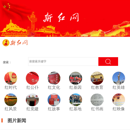
搜索：
红时代
红公仆
红文化
红基因
红教育
红英雄
红风景
红党建
红故事
红基地
红书画
红映像
图片新闻