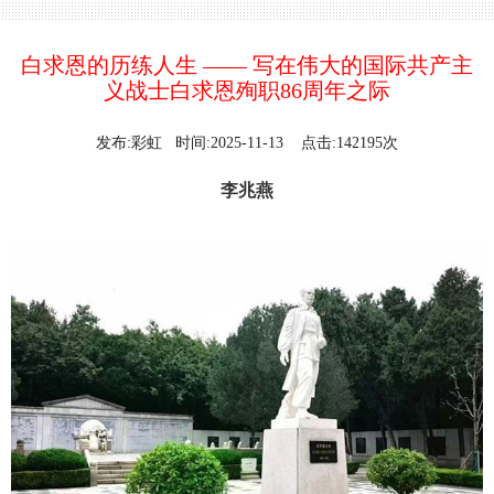
白求恩的历练人生 —— 写在伟大的国际共产主
义战士白求恩殉职86周年之际
发布:彩虹 时间:2025-11-13 点击:142195次
李兆燕