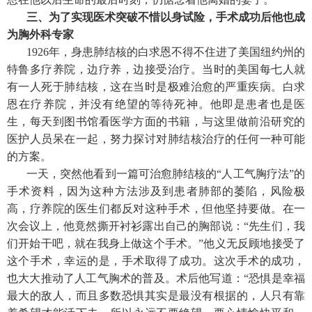
三、为了实现医术突破不惜以身试险，手术成功后他也成
为胸外科专家
1926年，身患肺结核的白求恩不得不住进了美国纽约州的
特鲁多疗养院，边疗养，边接受治疗。当时的美国每七人就
有一人死于肺结核，这在当时是极难治愈的严重疾病。白求
恩在疗养院，并没有绝望的等待死神。他即是患者也是医
生，每天到图书馆看医学方面的书籍，与这里做前沿研究的
医护人员呆在一起，努力探讨对肺结核治疗的任何一种可能
的方案。
一天，突然他看到一篇可治愈肺结核的“人工气胸疗法”的
手术资料，因为这种方法涉及到患者肺部的萎陷，风险极
高，疗养院的医生们都反对这种手术，但他坚持要做。在一
次会议上，他竟然撕开衬衫露出自己的胸部说：“先生们，我
们开始干吧，就在我身上做这个手术。”他义无反顾地接受了
这个手术，幸运的是，手术取得了成功。这次手术的成功，
也大大推动了人工气胸术的普及。术后他写道：“恐惧是幸福
最大的敌人，而且多数恐惧其实是最没有根据的，人只有靠