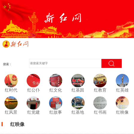
搜索：
红时代
红公仆
红文化
红基因
红教育
红英雄
红风景
红党建
红故事
红基地
红书画
红映像
红映像