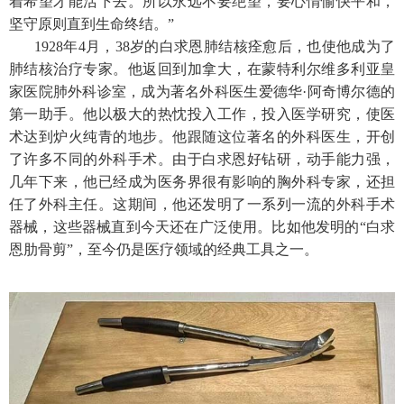
着希望才能活下去。所以永远不要绝望，要心情愉快平和，
坚守原则直到生命终结。”
1928年4月，38岁的白求恩肺结核痊愈后，也使他成为了
肺结核治疗专家。他返回到加拿大，在蒙特利尔维多利亚皇
家医院肺外科诊室，成为著名外科医生爱德华·阿奇博尔德的
第一助手。他以极大的热忱投入工作，投入医学研究，使医
术达到炉火纯青的地步。他跟随这位著名的外科医生，开创
了许多不同的外科手术。由于白求恩好钻研，动手能力强，
几年下来，他已经成为医务界很有影响的胸外科专家，还担
任了外科主任。这期间，他还发明了一系列一流的外科手术
器械，这些器械直到今天还在广泛使用。比如他发明的“白求
恩肋骨剪”，至今仍是医疗领域的经典工具之一。