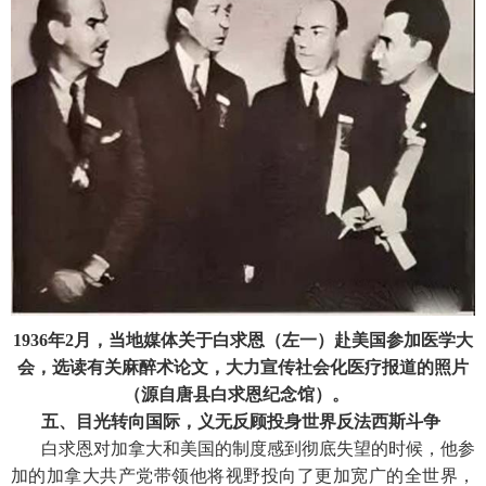
1936年2月，当地媒体关于白求恩（左一）赴美国参加医学大
会，选读有关麻醉术论文，大力宣传社会化医疗报道的照片
（源自唐县白求恩纪念馆）。
五、目光转向国际，义无反顾投身世界反法西斯斗争
白求恩对加拿大和美国的制度感到彻底失望的时候，他参
加的加拿大共产党带领他将视野投向了更加宽广的全世界，