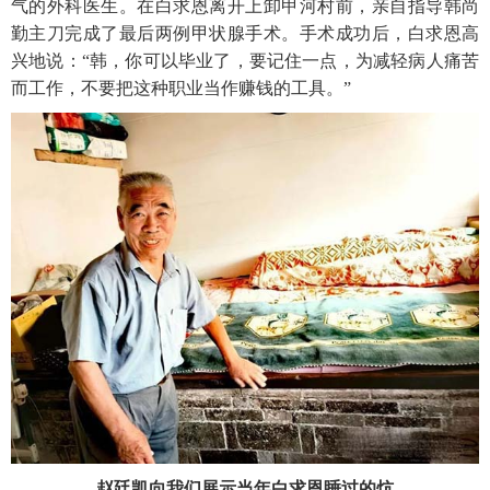
气的外科医生。在白求恩离开上卸甲河村前，亲自指导韩尚
勤主刀完成了最后两例甲状腺手术。手术成功后，白求恩高
兴地说：“韩，你可以毕业了，要记住一点，为减轻病人痛苦
而工作，不要把这种职业当作赚钱的工具。”
赵廷凯向我们展示当年白求恩睡过的炕