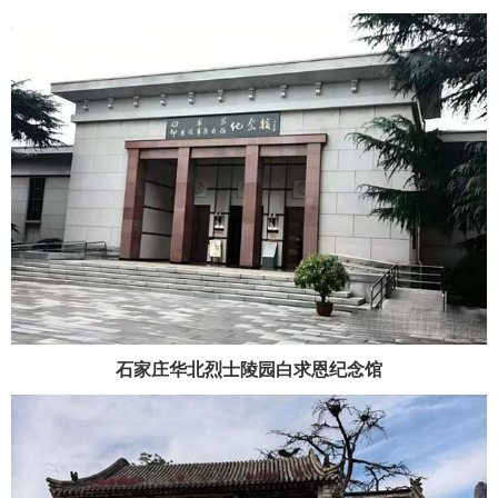
石家庄华北烈士陵园白求恩纪念馆