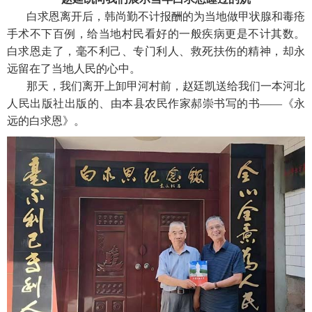
白求恩离开后，韩尚勤不计报酬的为当地做甲状腺和毒疮
手术不下百例，给当地村民看好的一般疾病更是不计其数。
白求恩走了，毫不利己、专门利人、救死扶伤的精神，却永
远留在了当地人民的心中。
那天，我们离开上卸甲河村前，赵廷凯送给我们一本河北
人民出版社出版的、由本县农民作家郝崇书写的书——《永
远的白求恩》。