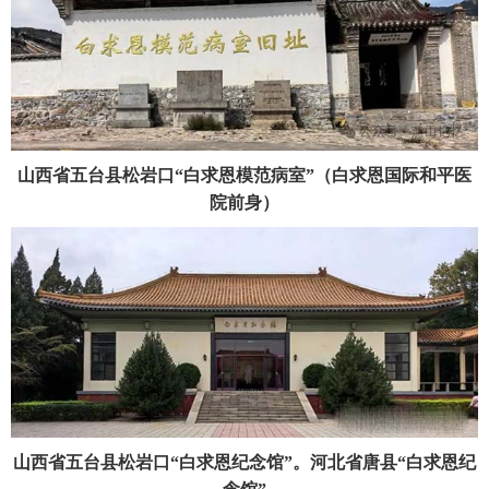
山西省五台县松岩口“白求恩模范病室”（白求恩国际和平医
院前身）
山西省五台县松岩口“白求恩纪念馆”。河北省唐县“白求恩纪