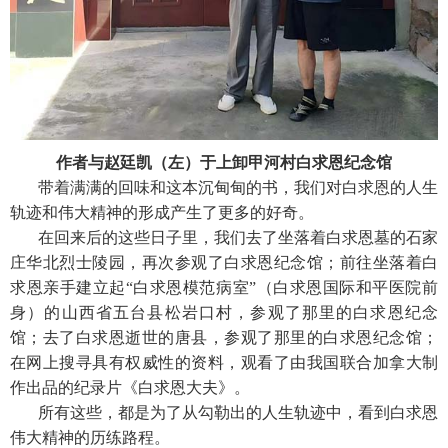
作者与赵廷凯（左）于上卸甲河村白求恩纪念馆
带着满满的回味和这本沉甸甸的书，我们对白求恩的人生
轨迹和伟大精神的形成产生了更多的好奇。
在回来后的这些日子里，我们去了坐落着白求恩墓的石家
庄华北烈士陵园，再次参观了白求恩纪念馆；前往坐落着白
求恩亲手建立起“白求恩模范病室”（白求恩国际和平医院前
身）的山西省五台县松岩口村，参观了那里的白求恩纪念
馆；去了白求恩逝世的唐县，参观了那里的白求恩纪念馆；
在网上搜寻具有权威性的资料，观看了由我国联合加拿大制
作出品的纪录片《白求恩大夫》。
所有这些，都是为了从勾勒出的人生轨迹中，看到白求恩
伟大精神的历练路程。