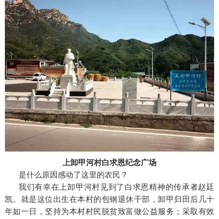
上卸甲河村白求恩纪念广场
是什么原因感动了这里的农民？
我们有幸在上卸甲河村见到了白求恩精神的传承者赵廷
凯。就是这位出生在本村的包钢退休干部，卸甲归田后几十
年如一日，坚持为本村村民脱贫致富做公益服务；采取有效