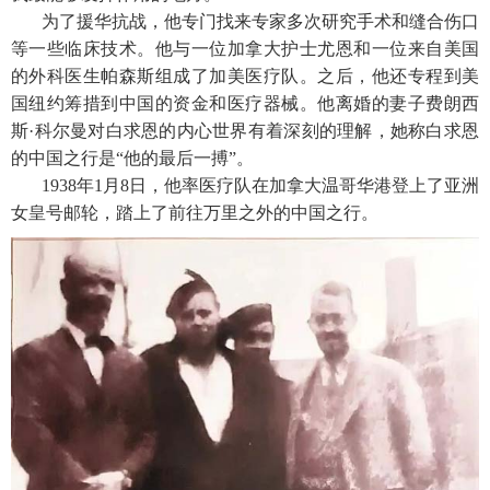
为了援华抗战，他专门找来专家多次研究手术和缝合伤口
等一些临床技术。他与一位加拿大护士尤恩和一位来自美国
的外科医生帕森斯组成了加美医疗队。之后，他还专程到美
国纽约筹措到中国的资金和医疗器械。他离婚的妻子费朗西
斯·科尔曼对白求恩的内心世界有着深刻的理解，她称白求恩
的中国之行是“他的最后一搏”。
1938年1月8日，他率医疗队在加拿大温哥华港登上了亚洲
女皇号邮轮，踏上了前往万里之外的中国之行。