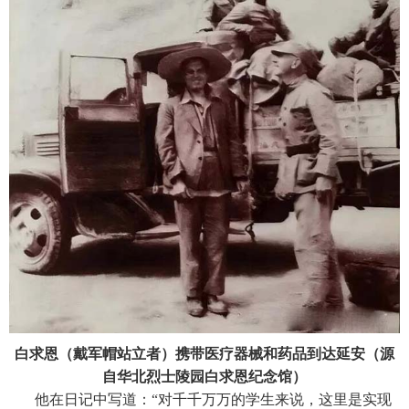
白求恩（戴军帽站立者）携带医疗器械和药品到达延安（源
自华北烈士陵园白求恩纪念馆）
他在日记中写道：“对千千万万的学生来说，这里是实现