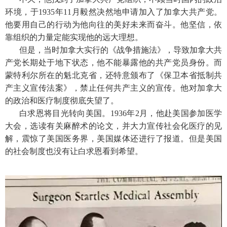
环境，于1935年11月毅然决然地申请加入了加拿大共产党。
他要用自己的行动为他向往的美好未来而奋斗。他坚信，依
靠组织的力量定能实现他的远大理想。
但是，当时加拿大实行的《战争措施法》，导致加拿大共
产党长期处于地下状态，他不能暴露他的共产党员身份。而
蒙特利尔所在的魁北克省，还特意颁布了《保卫本省抵制共
产主义宣传法案》，禁止任何共产主义的宣传。他对加拿大
的政治和医疗制度彻底失望了。
白求恩将目光转向美国。1936年2月，他赴美国参加医学
大会，选读有关麻醉术的论文，并大力宣传社会化医疗的见
解，震惊了美国医务界，美国媒体还进行了报道。但是美国
的社会制度也没有让白求恩看到希望。