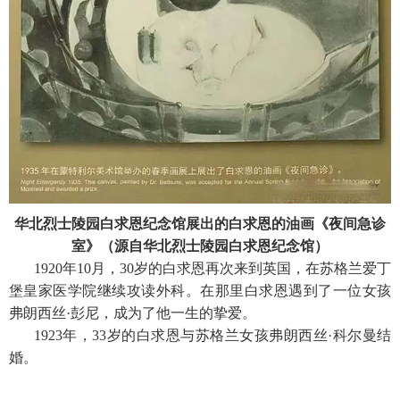
华北烈士陵园白求恩纪念馆展出的白求恩的油画《夜间急诊
室》（源自华北烈士陵园白求恩纪念馆）
1920年10月，30岁的白求恩再次来到英国，在苏格兰爱丁
堡皇家医学院继续攻读外科。在那里白求恩遇到了一位女孩
弗朗西丝·彭尼，成为了他一生的挚爱。
1923年，33岁的白求恩与苏格兰女孩弗朗西丝·科尔曼结
婚。