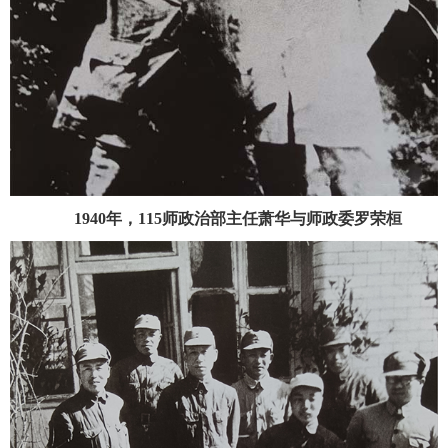
1940年，115师政治部主任萧华与师政委罗荣桓