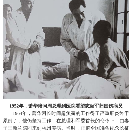
1952年，萧华陪同周总理到医院看望志願军归国伤病员
1964年，萧华因长时间超负荷的工作得了严重肝炎终于
累倒了，他仍坚持工作，在总理和军委首长的命令下，由妻
子王新兰陪同来到杭州养病。当时，正值全国准备纪念长征