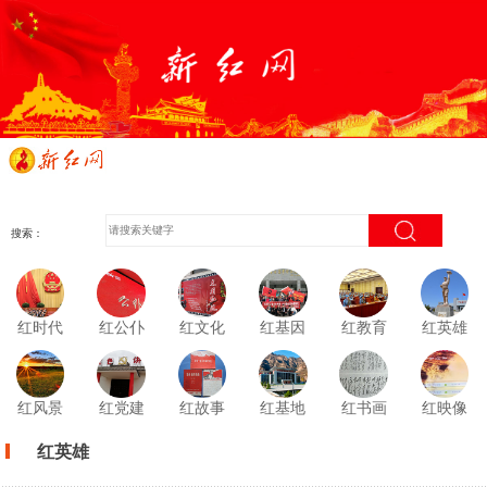
搜索：
红时代
红公仆
红文化
红基因
红教育
红英雄
红风景
红党建
红故事
红基地
红书画
红映像
红英雄