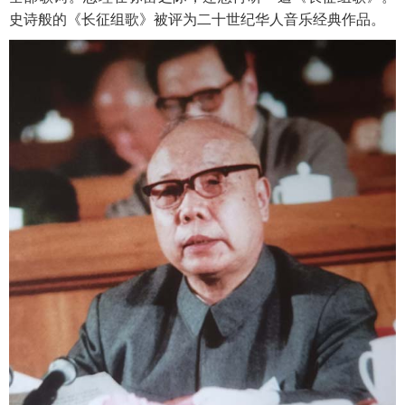
史诗般的《长征组歌》被评为二十世纪华人音乐经典作品。