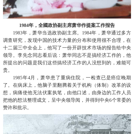
1984年，全國政协副主席萧华作提案工作报告
1983年，萧华当选政协副主席。1984年，萧华通过多方
调查研究，发现中国的技术力量的分布和使用很不合理，在
十二届三中全会上，他写了一份开辟技术市场的报告给中央
领导。李先念同志看后说：萧华同志不是搞经济工作的，他
所提出的问题是我们这些搞经济工作的人没想到的，难能可
贵。
1985年4月，萧华患了重病住院，一检查已是癌症晚期
了。在病床上，他脑子里翻腾着关于机构（体制）改革的设
想，病痛使他无法伏案执笔，由他口述，由身边的工作人员
把他的想法整理成文，呈中央领导阅，并得到中央6个常委的
赞许和批示。