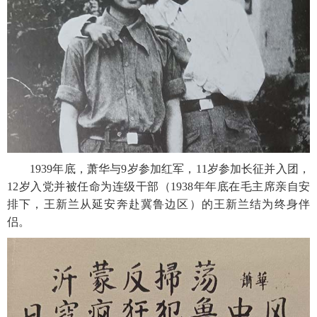
1939年底，萧华与9岁参加红军，11岁参加长征并入团，
12岁入党并被任命为连级干部（1938年年底在毛主席亲自安
排下，王新兰从延安奔赴冀鲁边区）的王新兰结为终身伴
侣。