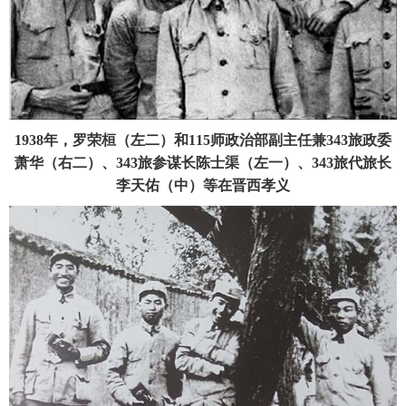
1938年，罗荣桓（左二）和115师政治部副主任兼343旅政委
萧华（右二）、343旅参谋长陈士渠（左一）、343旅代旅长
李天佑（中）等在晋西孝义