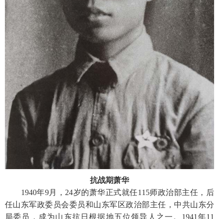
抗战期萧华
1940年9月，24岁的萧华正式就任115师政治部主任，后
任山东军政委员会委员和山东军区政治部主任，中共山东分
局委员，成为山东抗日根据地五位领导人之一。1941年11