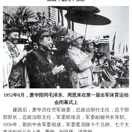
1952年8月，萧华陪同毛泽东、周恩来在第一届全军体育运动
会闭幕式上
建国后，萧华历任空军政委，总政治部付主任，总干部
部部长，总政治部主任，军委联络员，军委副秘书长等职。
1956年，新的中央军委组成，军委委员除十个元帅、七个大
将还包括三个上将---萧华、刘亚楼、洪学智。