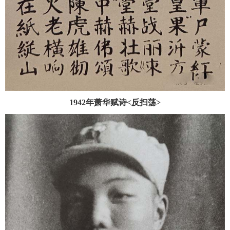
1942年萧华赋诗<反扫荡>