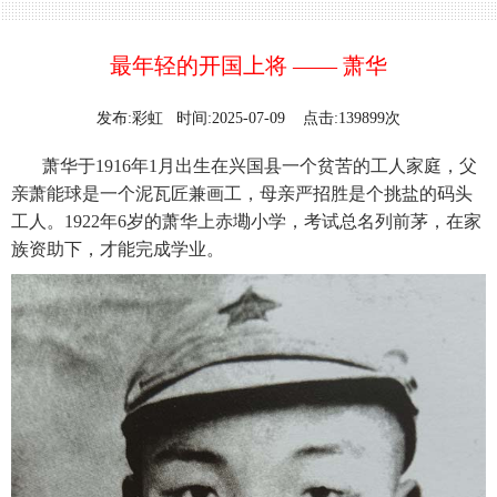
最年轻的开国上将 —— 萧华
发布:彩虹 时间:2025-07-09 点击:139899次
萧华于1916年1月出生在兴国县一个贫苦的工人家庭，父
亲萧能球是一个泥瓦匠兼画工，母亲严招胜是个挑盐的码头
工人。1922年6岁的萧华上赤墈小学，考试总名列前茅，在家
族资助下，才能完成学业。