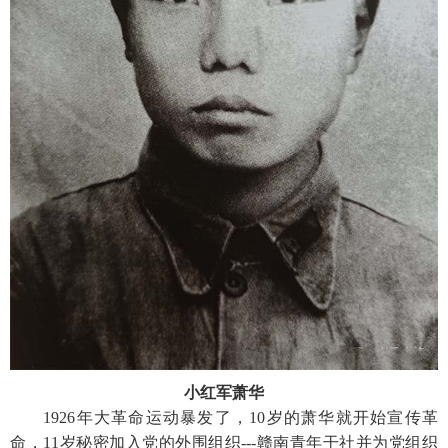
小红军萧华
1926年大革命运动暴发了，10岁的萧华就开始宣传革
命，11岁秘密加入党的外围组织---赣南青年干社并为党组织