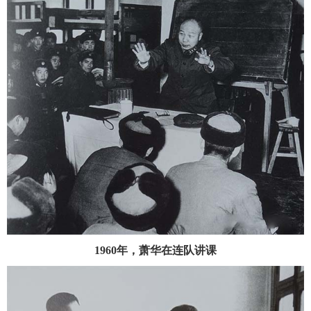
1960年，萧华在连队讲课