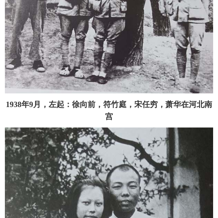
1938年9月，左起：徐向前，符竹庭，宋任穷，萧华在河北南
宫