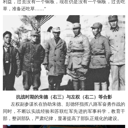
利益，过去没有一个铜板，现在仍是没有一个铜板，过去吃
草，准备还吃草……”
抗战时期的朱德（右三）与左权（右二）等合影
左权副参谋长在协助朱德、彭德怀指挥八路军奋勇作战的
同时，不断以实战经验和苏联红军先进的军事科学，教育干
部，整训部队，严肃纪律，显著提高了部队正规化的建设。