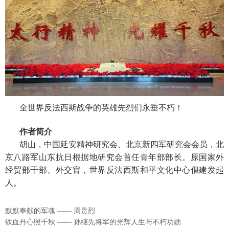
全世界反法西斯战争的英雄先烈们永垂不朽！
作者简介
胡山，中国延安精神研究会、北京新四军研究会会员，北
京八路军山东抗日根据地研究会首任青年部部长。原国家外
经贸部干部、外交官，世界反法西斯和平文化中心倡建发起
人。
默默奉献的军魂 —— 周贵烈
铁血丹心照千秋 —— 孙继先将军的光辉人生与不朽功勋