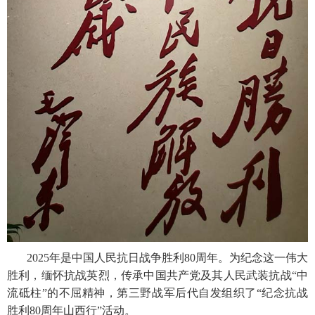
2025年是中国人民抗日战争胜利80周年。为纪念这一伟大
胜利，缅怀抗战英烈，传承中国共产党及其人民武装抗战“中
流砥柱”的不屈精神，第三野战军后代自发组织了“纪念抗战
胜利80周年山西行”活动。