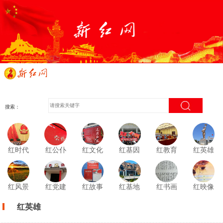
搜索：
红时代
红公仆
红文化
红基因
红教育
红英雄
红风景
红党建
红故事
红基地
红书画
红映像
红英雄