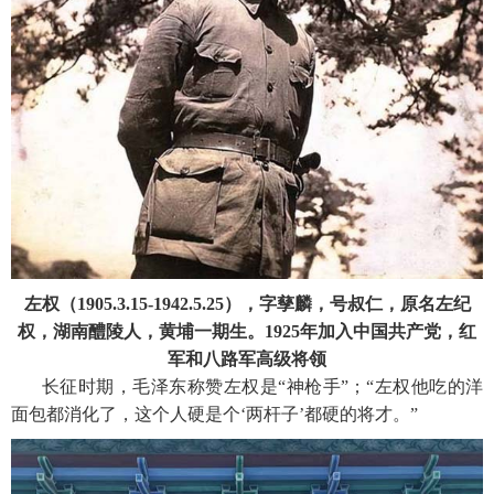
左权（1905.3.15-1942.5.25），字孳麟，号叔仁，原名左纪
权，湖南醴陵人，黄埔一期生。1925年加入中国共产党，红
军和八路军高级将领
长征时期，毛泽东称赞左权是“神枪手”；“左权他吃的洋
面包都消化了，这个人硬是个‘两杆子’都硬的将才。”