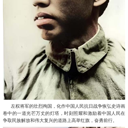
左权将军的壮烈殉国，化作中国人民抗日战争恢弘史诗画
卷中的一道光芒万丈的灯塔，时刻照耀和激励着中国人民在
争取民族解放和伟大复兴的道路上高举红旗，奋勇前行。