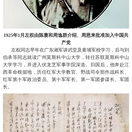
1925年1月左权由陈赓和周逸群介绍、周恩来批准加入中国共
产党
左权同志早年在广东湘军讲武堂及黄埔军校学习，后与刘
伯承等同志就读广州莫斯科中山大学，转往苏联莫斯科中山
大学学习，并进入伏龙芝军事学院深造。归国后，他奔赴江
西革命根据地，历任红军大学教官、野战司令部作战科长、
红军第十军政治委员、第十军军长、第一军团参谋长、军团
长。