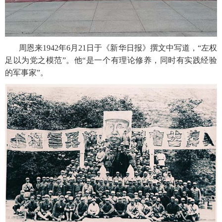
周恩来1942年6月21日于《新华日报》撰文中写道，“左权
足以为党之模范”。他“是一个有理论修养，同时有实践经验
的军事家”。