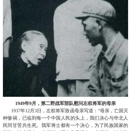
1949年9月，第二野战军部队慰问左权将军的母亲
1937年12月3日，左权将军致函母亲写道：“母亲，亡国灭
种惨祸，已临到每一个中国人民的头上，我们决心与华北人
民同甘苦共生死。我军将士都有一个决心，为了民族国家的