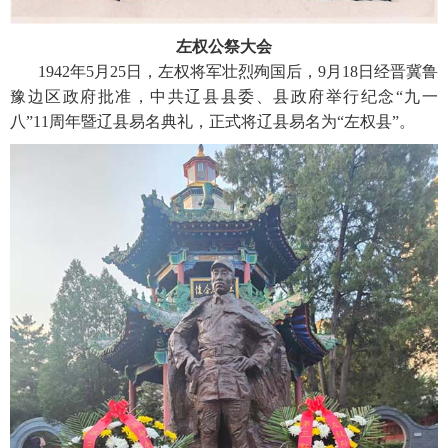
左权公祭大会
1942年5月25日，左权将军壮烈殉国后，9月18日经晋冀鲁
豫边区政府批准，中共辽县县委、县政府举行纪念“九一
八”11周年暨辽县易名典礼，正式将辽县易名为“左权县”。