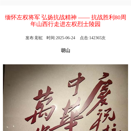
缅怀左权将军 弘扬抗战精神 —— 抗战胜利80周
年山西行走进左权烈士陵园
发布:彩虹 时间:2025-06-24 点击:142365次
胡山