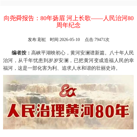
向尧舜报告：80年扬眉 河上长歌——人民治河80
周年纪念
发布:彩虹 时间:2026-05-10 点击:79471次
编者按：
高峡平湖映初心，黄河安澜谱新篇。八十年人民
治河，从千年忧患到岁岁安澜，已把黄河变成造福人民的幸
福河，这是一部化害为利、追求人水和谐的壮丽史诗。