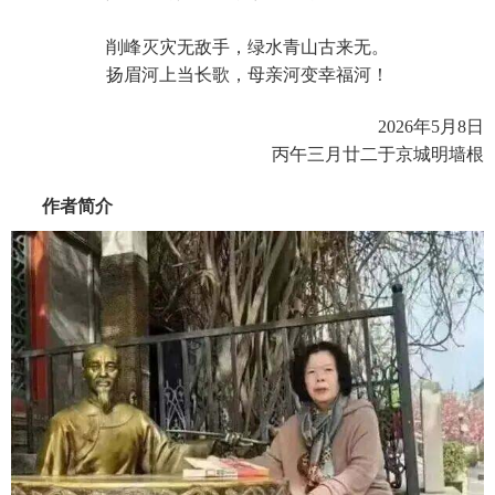
削峰灭灾无敌手，绿水青山古来无。
扬眉河上当长歌，母亲河变幸福河！
2026年5月8日
丙午三月廿二于京城明墙根
作者简介