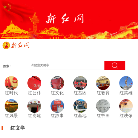
搜索：
红时代
红公仆
红文化
红基因
红教育
红英雄
红风景
红党建
红故事
红基地
红书画
红映像
红文学