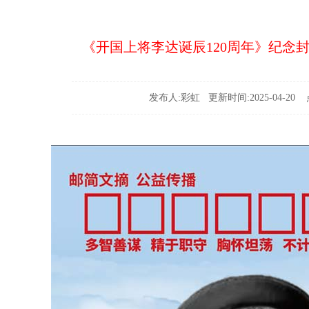
《开国上将李达诞辰120周年》纪念
发布人:彩虹 更新时间:2025-04-20 点