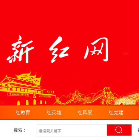
红教育
红英雄
红风景
红党建
搜索：