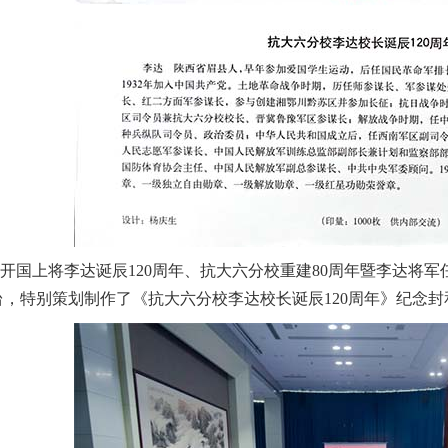
国上将李达诞辰120周年、抗大六分校重建80周年暨李达将军
，特别策划制作了《抗大六分校李达校长诞辰120周年》纪念封