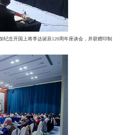
加纪念开国上将李达诞辰120周年座谈会，并获赠印制