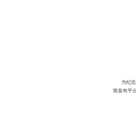
为纪念开
简发布平台