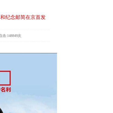
封和纪念邮简在京首发
击:148849次