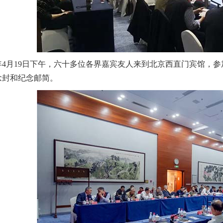
4月19日下午，六十多位各界嘉宾友人来到北京西直门宾馆，参
念封和纪念邮简。