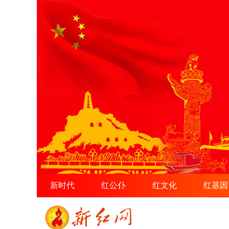
新时代
红公仆
红文化
红基因