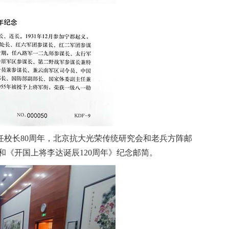
任校长80周年，北京抗大光荣传统研究会和老兵方阵邮
和《开国上将李达诞辰120周年》纪念邮简。