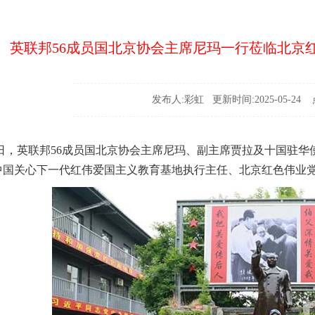
英联邦56成员国北京协会主席尼玛一行莅临北京
发布人:彩虹 更新时间:2025-05-24 点
2日，英联邦56成员国北京协会主席尼玛、副主席贾拉及十国驻
中国关心下一代红伟爱国主义教育基地执行主任、北京红色伟业