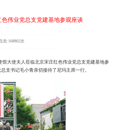
红色伟业党总支党建基地参观座谈
击:168802次
华使馆大使夫人莅临北京宋庄红色伟业党总支党建基地参
党总支书记毛小青亲切接待了尼玛主席一行。