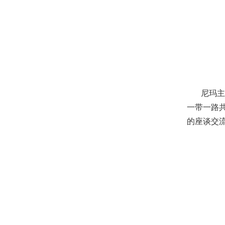
尼玛
一带一路
的座谈交