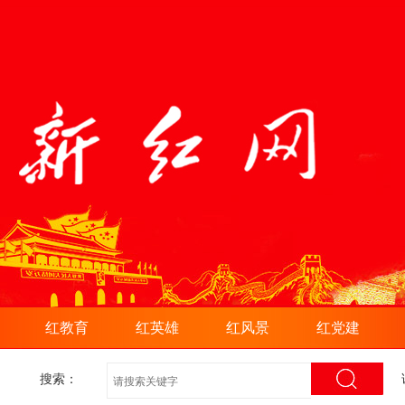
红教育
红英雄
红风景
红党建
搜索：