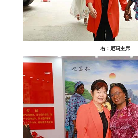
右：尼玛主席