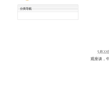
分类导航
5月2
观座谈，