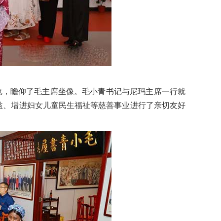
览，瞻仰了毛主席坐像。毛小青书记与尼玛主席一行就
益、增进妇女儿童民生福祉等慈善事业进行了亲切友好