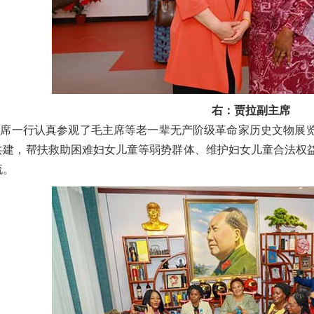
右：贾拉副主席
主席一行认真参观了毛主席等老一辈无产阶级革命家历史文物展
共建，帮扶救助困难妇女儿童等弱势群体、维护妇女儿童合法权
流。