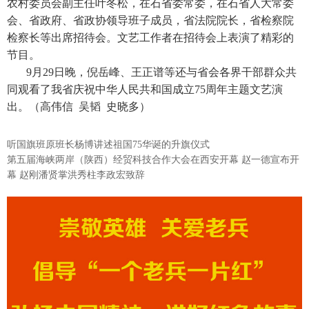
农村委员会副主任叶冬松，在石省委常委，在石省人大常委
会、省政府、省政协领导班子成员，省法院院长，省检察院
检察长等出席招待会。文艺工作者在招待会上表演了精彩的
节目。
9月29日晚，倪岳峰、王正谱等还与省会各界干部群众共
同观看了我省庆祝中华人民共和国成立75周年主题文艺演
出。（高伟信 吴韬 史晓多）
听国旗班原班长杨博讲述祖国75华诞的升旗仪式
第五届海峡两岸（陕西）经贸科技合作大会在西安开幕 赵一德宣布开
幕 赵刚潘贤掌洪秀柱李政宏致辞