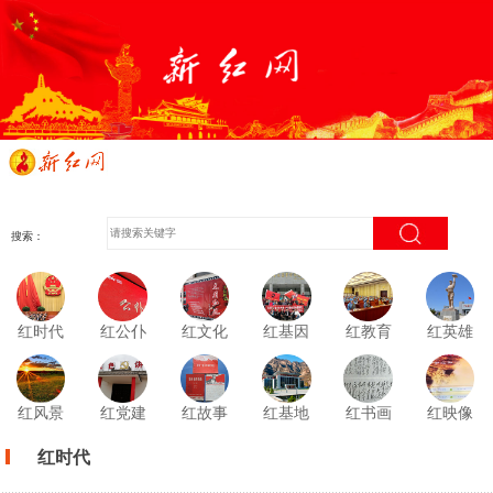
搜索：
红时代
红公仆
红文化
红基因
红教育
红英雄
红风景
红党建
红故事
红基地
红书画
红映像
红时代