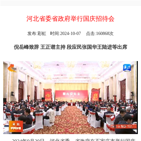
河北省委省政府举行国庆招待会
发布:彩虹 时间:2024-10-07 点击:160868次
倪岳峰致辞 王正谱主持 段应民张国华王陆进等出席