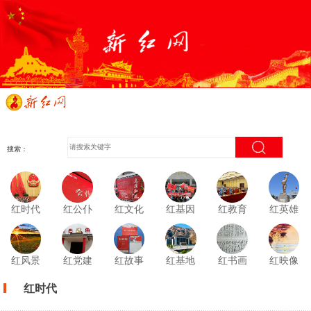
搜索：
红时代
红公仆
红文化
红基因
红教育
红英雄
红风景
红党建
红故事
红基地
红书画
红映像
红时代