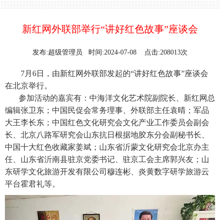
新红网外联部举行“讲好红色故事”座谈会
发布:超级管理员 时间:2024-07-08 点击:208013次
7月6日，由新红网外联部发起的“讲好红色故事”座谈会
在北京举行。
参加活动的嘉宾有：中海洋文化艺术院副院长、新红网总
编辑张卫东；中国民促会常务理事、外联部主任袁晴；军品
大王李长东；中国红色文化研究会文化产业工作委员会副会
长、北京八路军研究会山东抗日根据地胶东分会副秘书长、
中国十大红色收藏家姜斌；山东省沂蒙文化研究会北京办主
任、山东省沂南县驻京党委书记、驻京工会主席郭兴友；山
东研学文化旅游开发有限公司穆连彬、炎黄数字研学旅游云
平台霍君礼等。