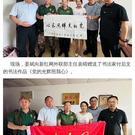
现场，姜斌向新红网外联部主任袁晴赠送了书法家付后文
的书法作品《党的光辉照我心》。