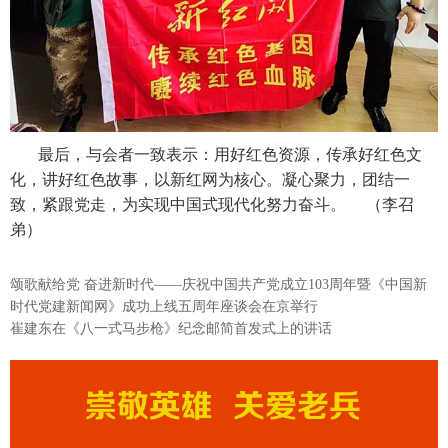
最后，与会者一致表示：用好红色资源，传承好红色文
化，讲好红色故事，以新红网为核心。凝心聚力，团结一
致，紧跟党走，为实现中国式现代化努力奋斗。 （李召
弟）
颂歌献给党 奋进新时代——庆祝中国共产党成立103周年暨《中国新
时代党建新闻网》成功上线五周年座谈会在京举行
崔建东在《八一式马步枪》纪念邮简首发式上的讲话