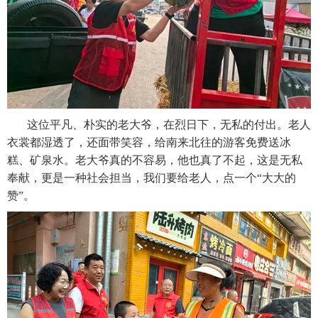
这位平凡、朴实的老大爷，在烈日下，无私的付出。老人
衣裳都湿透了，还面带笑容，给南来北往的游客免费送冰
糕、矿泉水。老大爷真的不容易，他也真了不起，这是无私
奉献，更是一种社会担当，我们要给老人，点一个“大大的
赞”。