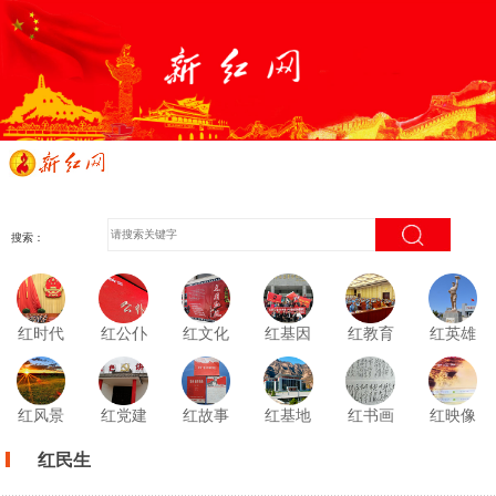
搜索：
红时代
红公仆
红文化
红基因
红教育
红英雄
红风景
红党建
红故事
红基地
红书画
红映像
红民生