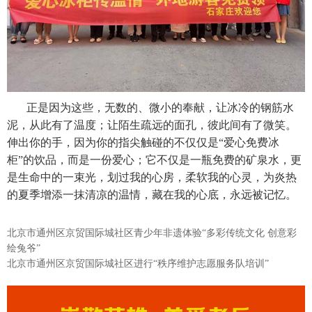
正是因为这些，无数的、微小的奉献，让冰冷的钢筋水
泥，从此有了温度；让陌生疏远的面孔，彼此间有了微笑。
伸出你的手，因为你的指尖触碰的不仅仅是“爱心免费冰
柜”的饮品，而是一份爱心；它不仅是一瓶免费的矿泉水，更
是生命中的一束光，划过我的心房，柔软我的心灵，为炎热
的夏季增添一抹清凉的温情，藏在我的心底，永远被记忆。
北京市通州区京贸国际城社区青少年非遗体验“多彩传统文化 创意彩
绘兔爷”
北京市通州区京贸国际城社区进行“秩序维护志愿服务队培训”