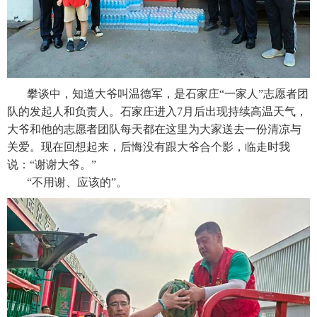
攀谈中，知道大爷叫温德军，是石家庄“一家人”志愿者团
队的发起人和负责人。石家庄进入7月后出现持续高温天气，
大爷和他的志愿者团队每天都在这里为大家送去一份清凉与
关爱。现在回想起来，后悔没有跟大爷合个影，临走时我
说：“谢谢大爷。”
“不用谢、应该的”。