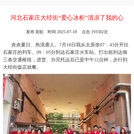
河北石家庄大经街“爱心冰柜”清凉了我的心
发布:彩虹 时间:2025-07-18 点击:193582次
炎炎夏日、热浪袭人。7月16日我从太原坐07：43分开往
石家庄的列车。09：05分到达石家庄火车站。打出租到达南
三条交通枢纽，进货、办完托运后已是中午12点钟，步行到
大经街饭店就餐。