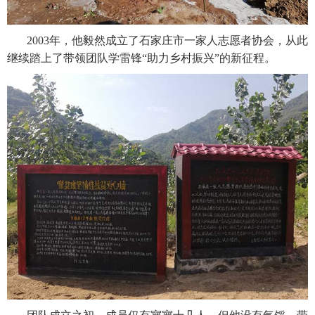
2003年，他毅然成立了石家庄市一家人志愿者协会，从此
继续踏上了带领团队学雷锋“助力乡村振兴”的新征程。