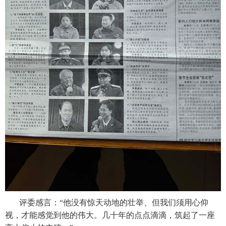
评委感言：“他没有惊天动地的壮举、但我们须用心仰
视，才能感觉到他的伟大。几十年的点点滴滴，筑起了一座