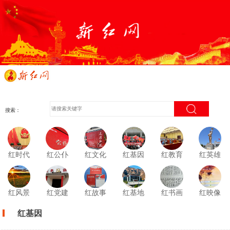
搜索：
红时代
红公仆
红文化
红基因
红教育
红英雄
红风景
红党建
红故事
红基地
红书画
红映像
红基因