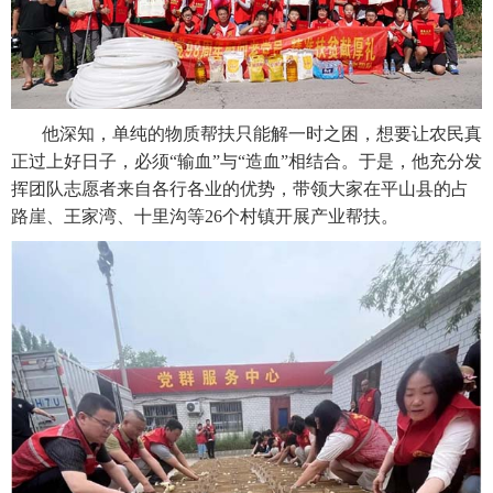
他深知，单纯的物质帮扶只能解一时之困，想要让农民真
正过上好日子，必须“输血”与“造血”相结合。于是，他充分发
挥团队志愿者来自各行各业的优势，带领大家在平山县的占
路崖、王家湾、十里沟等26个村镇开展产业帮扶。