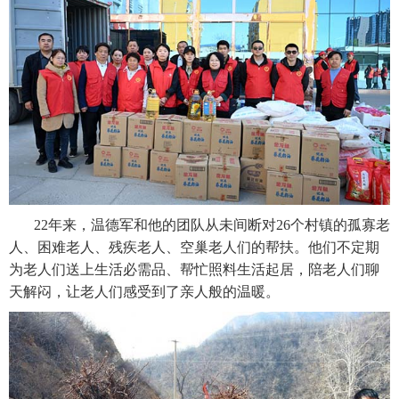
22年来，温德军和他的团队从未间断对26个村镇的孤寡老
人、困难老人、残疾老人、空巢老人们的帮扶。他们不定期
为老人们送上生活必需品、帮忙照料生活起居，陪老人们聊
天解闷，让老人们感受到了亲人般的温暖。