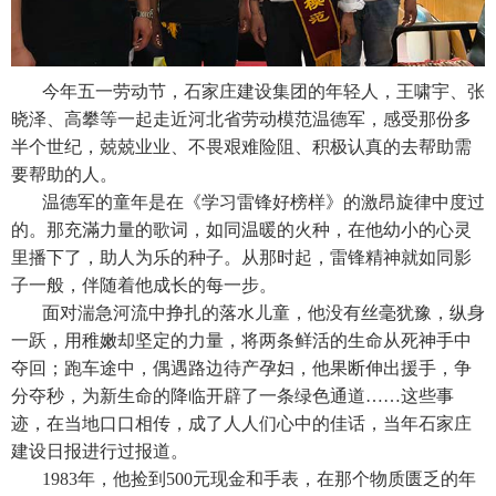
今年五一劳动节，石家庄建设集团的年轻人，王啸宇、张
晓泽、高攀等一起走近河北省劳动模范温德军，感受那份多
半个世纪，兢兢业业、不畏艰难险阻、积极认真的去帮助需
要帮助的人。
温德军的童年是在《学习雷锋好榜样》的激昂旋律中度过
的。那充滿力量的歌词，如同温暖的火种，在他幼小的心灵
里播下了，助人为乐的种子。从那时起，雷锋精神就如同影
子一般，伴随着他成长的每一步。
面对湍急河流中挣扎的落水儿童，他没有丝毫犹豫，纵身
一跃，用稚嫩却坚定的力量，将两条鲜活的生命从死神手中
夺回；跑车途中，偶遇路边待产孕妇，他果断伸出援手，争
分夺秒，为新生命的降临开辟了一条绿色通道……这些事
迹，在当地口口相传，成了人人们心中的佳话，当年石家庄
建设日报进行过报道。
1983年，他捡到500元现金和手表，在那个物质匮乏的年