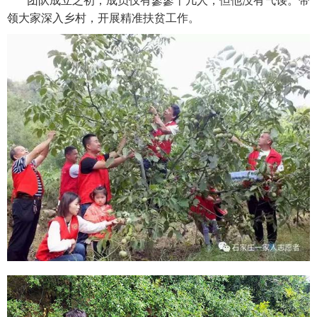
团队成立之初，成员仅有寥寥十几人，但他没有气馁。带
领大家深入乡村，开展精准扶贫工作。