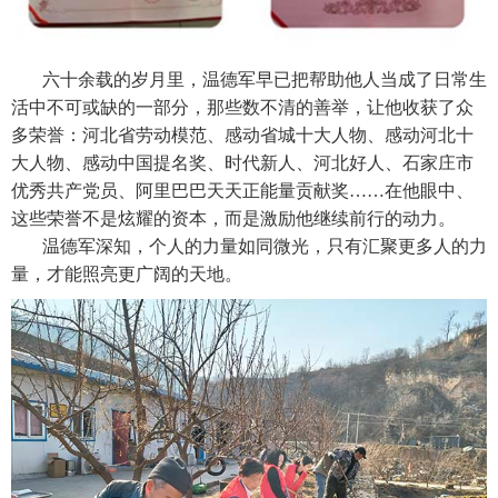
六十余载的岁月里，温德军早已把帮助他人当成了日常生
活中不可或缺的一部分，那些数不清的善举，让他收获了众
多荣誉：河北省劳动模范、感动省城十大人物、感动河北十
大人物、感动中国提名奖、时代新人、河北好人、石家庄市
优秀共产党员、阿里巴巴天天正能量贡献奖……在他眼中、
这些荣誉不是炫耀的资本，而是激励他继续前行的动力。
温德军深知，个人的力量如同微光，只有汇聚更多人的力
量，才能照亮更广阔的天地。