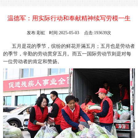
温德军：用实际行动和奉献精神续写劳模一生
发布:彩虹 时间:2025-05-03 点击:193639次
五月是花的季节，缤纷的鲜花开滿五月；五月也是劳动者
的季节，辛勤的劳动贯穿五月。而五一国际劳动节则是对每
一位劳动者的肯定和赞扬。