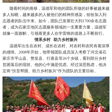
随着时间的推移，温德军和他的团队所做的好事被越来越
多人知晓，越来越多的人被他们的精神所感染，纷纷加入到
志愿者的队伍中来。如今，团队已发展壮大到1700余名志愿
者，成为石家庄地区志愿服务领域的一支重要力量，温德军
就像一面旗帜，引领着更多人在学雷锋的道路上不断前行。
情系乡村 助力乡村振兴
温德军出生在农村、成长在农村、对农村和农民有着深厚
的感情。2008年开始，他带领团队成员深入考察了河北省石
家庄市平山县、赞皇县、行唐县等26个乡镇，看到部分乡村
贫困落后的现状、他的心中滿是忧虑。经过深思熟虑，他决
定将“扶贫帮困、助力乡村振兴”作为团队的主要目标。