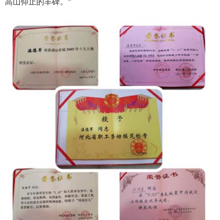
高山仰止的丰碑。”