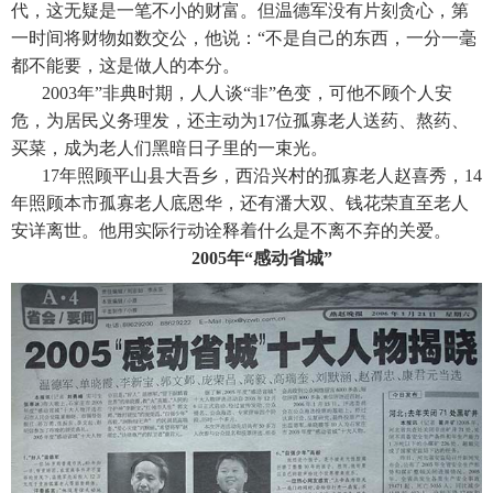
代，这无疑是一笔不小的财富。但温德军没有片刻贪心，第
一时间将财物如数交公，他说：“不是自己的东西，一分一毫
都不能要，这是做人的本分。
2003年”非典时期，人人谈“非”色变，可他不顾个人安
危，为居民义务理发，还主动为17位孤寡老人送药、熬药、
买菜，成为老人们黑暗日子里的一束光。
17年照顾平山县大吾乡，西沿兴村的孤寡老人赵喜秀，14
年照顾本市孤寡老人底恩华，还有潘大双、钱花荣直至老人
安详离世。他用实际行动诠释着什么是不离不弃的关爱。
2005年“感动省城”