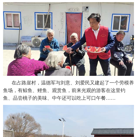
在占路崖村，温德军与刘意、刘爱民又建起了一个劳模养
鱼场，有鲸鱼、鲤鱼、观赏鱼，前来光观的游客在这里钓
鱼、品尝桃子的美味、中午还可以吃上可口午餐……