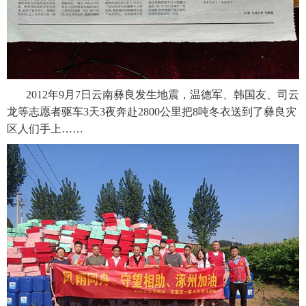
2012年9月7日云南彝良发生地震，温德军、韩国友、司云
龙等志愿者驱车3天3夜奔赴2800公里把8吨冬衣送到了彝良灾
区人们手上……