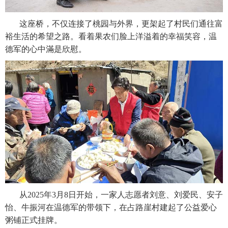
这座桥，不仅连接了桃园与外界，更架起了村民们通往富
裕生活的希望之路。看着果农们脸上洋溢着的幸福笑容，温
德军的心中滿是欣慰。
从2025年3月8日开始，一家人志愿者刘意、刘爱民、安子
怡、牛振河在温德军的带领下，在占路崖村建起了公益爱心
粥铺正式挂牌。