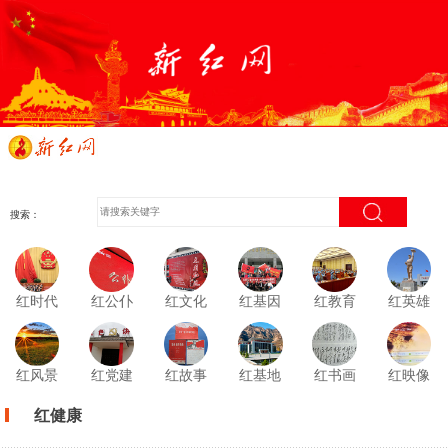
搜索：
红时代
红公仆
红文化
红基因
红教育
红英雄
红风景
红党建
红故事
红基地
红书画
红映像
红健康