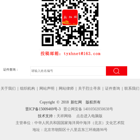
证件查询：
关于我们
|
组织机构
|
网站声明
|
网站律师
|
关于烈士寻亲
|
证件查询
|
联系我们
Copyright © 2018 新红网 版权所有
晋ICP备15009469号-3
晋公网安备 14010502050638号
技术支持：
天祥网络
点击进入电脑版
主管单位：中华人民共和国国家海洋局中海洋（北京）文化艺术院
地址：北京市朝阳区十八里店东三环南路96号