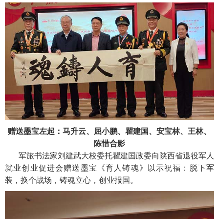
赠送墨宝左起：马升云、屈小鹏、瞿建国、安宝林、王林、
陈惜合影
军旅书法家刘建武大校委托瞿建国政委向陕西省退役军人
就业创业促进会赠送墨宝《育人铸魂》以示祝福：脱下军
装，换个战场，铸魂立心，创业报国。