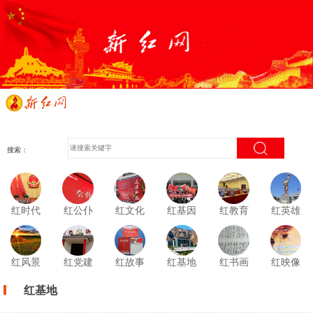
搜索：
红时代
红公仆
红文化
红基因
红教育
红英雄
红风景
红党建
红故事
红基地
红书画
红映像
红基地