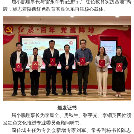
屈小鹏理事长与雷永军书记进行了“红色教育实践基地”揭
牌，标志着陕西红色教育实践体系再添核心载体。
颁发证书
屈小鹏理事长为李民全、房秋生、张宇光、李铜英四位颁
发红色文化推进专业委员会顾问聘书。
阎传城主任为专委会新增专家刘军、常务副秘书长陈志