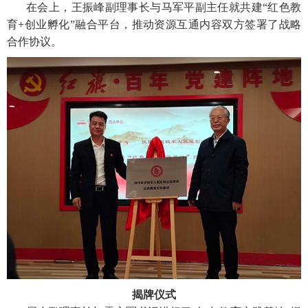
在会上，王振峰副理事长与马军平副主任就共建“红色教
育+创业孵化”融合平台，推动资源互通内容双方签署了战略
合作协议。
揭牌仪式