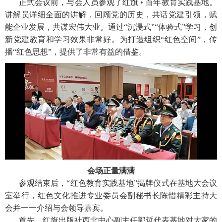
正式会议前，与会人员参观了红旗 • 百年教育实践基地。
讲解员详细全面的讲解，回顾党的历史，共话党建引领，赋
能企业发展，共谋宏伟大业。通过“沉浸式”“体验式”学习，创
新党建教育和学习效果非常好。为打造组织“红色空间”，传
播“红色思想”，提供了非常有益的借鉴。
会场正量满满
参观结束后，“红色教育实践基地”揭牌仪式在基地大会议
室举行，红色文化推进专业委员会副秘书长陈惜精彩主持大
会并一一介绍与会领导嘉宾。
首先，红旗出版社西北中心副主任郭哲代表基地对大家的