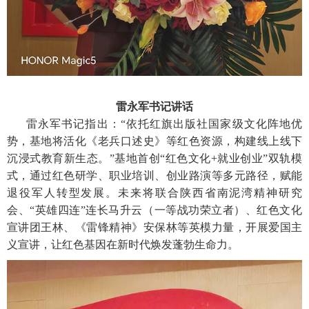
雷永军书记讲话
雷永军书记指出：“依托红旗出版社国家级文化阵地优
势，基地将活化《老兵口述史》等红色资源，构建线上线下
沉浸式教育新生态。”基地首创“红色文化+就业创业”双轨模
式，通过红色研学、职业培训、创业路演等多元路径，赋能
退役军人转型发展。未来将联合陕西省南泥湾精神研究
会、“英雄四连”连长马升云（一等战功荣立者）、红色文化
宣讲团王林、《雷锋精神》安保林等英模力量，开展爱国主
义宣讲，让红色基因在新时代焕发蓬勃生命力。