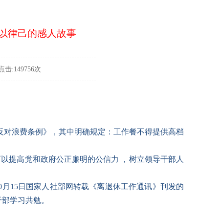
以律己的感人故事
击:149756次
节约反对浪费条例》，其中明确规定：工作餐不得提供高档
。
以提高党和政府公正廉明的公信力 ，树立领导干部人
10月15日国家人社部网转载《离退休工作通讯》刊发的
干部学习共勉。