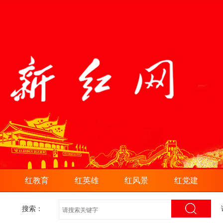
红教育
红英雄
红风景
红党建
搜索：