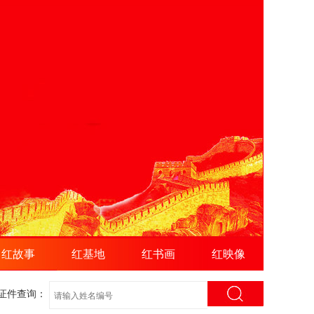
红故事
红基地
红书画
红映像
证件查询：