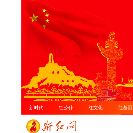
新时代
红公仆
红文化
红基因