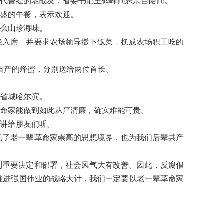
年代曾经的老战友，省委书记王鹤峰同志亲自陪同。
盛的午餐，表示欢迎。
么山珍海味。
入席，并要求农场领导撤下饭菜，换成农场职工吃的
自产的蜂蜜，分别送给两位首长。
省城哈尔滨。
命家能做到如此从严清廉，确实难能可贵。
讲给朋友们听。
了老一辈革命家崇高的思想境界，也为我们后辈共产
重要决定和部署，社会风气大有改善。因此，反腐倡
推进强国伟业的战略大计，我们一定要以老一辈革命家