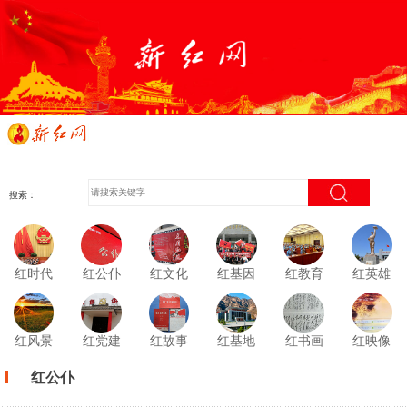
搜索：
红时代
红公仆
红文化
红基因
红教育
红英雄
红风景
红党建
红故事
红基地
红书画
红映像
红公仆