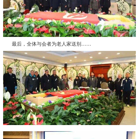
最后，全体与会者为老人家送别……