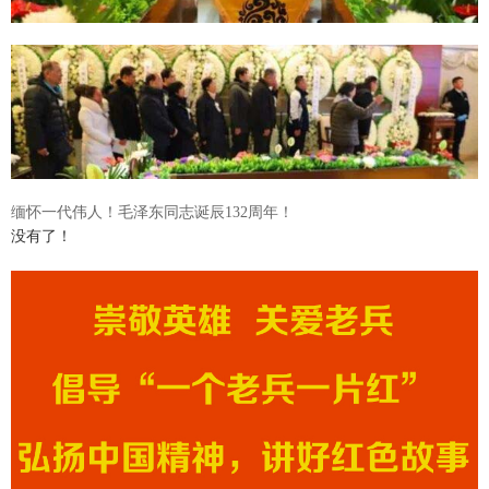
缅怀一代伟人！毛泽东同志诞辰132周年！
没有了！